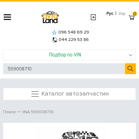
|
Рус
Укр
0
096 548 69 29
044 229 53 86
Подбор по VIN
Каталог автозапчастин
INA 559008710
Поиск