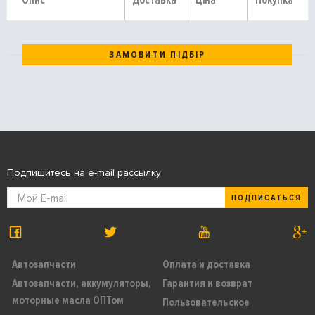
Опис
Доставка
Ціна
Покупка
ЗАМОВИТИ ПІДБІР
Подпишитесь на e-mail рассылку
ПОДПИСАТЬСЯ
Автозапчасти
Оплата и доставка
Автозапчасти, аккумуляторы,
Гарантия и возврат
моторные масла ОПТом
Пользовательское