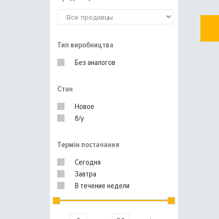
Тип виробництва
Без аналогов
Стан
Новое
б/у
Термін постачання
Сегодня
Завтра
В течение недели