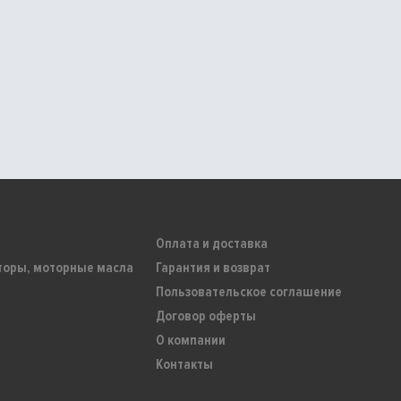
Оплата и доставка
торы, моторные масла
Гарантия и возврат
Пользовательское соглашение
Договор оферты
О компании
Контакты