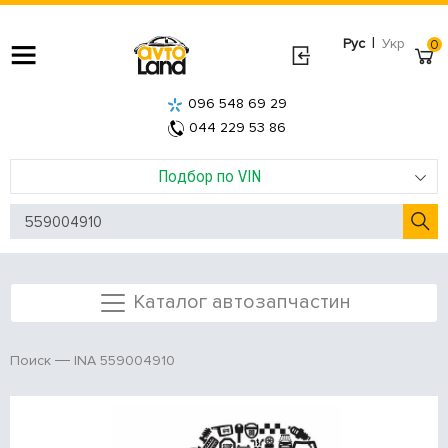
|
Рус
Укр
0
096 548 69 29
044 229 53 86
Подбор по VIN
Каталог автозапчастин
INA 559004910
Поиск