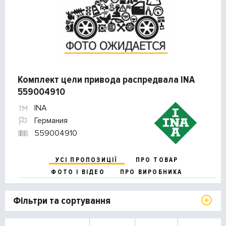
Комплект цели привода распредвала INA
559004910
INA
Германия
559004910
УСІ ПРОПОЗИЦІЇ
ПРО ТОВАР
ФОТО І ВІДЕО
ПРО ВИРОБНИКА
Фільтри та сортування