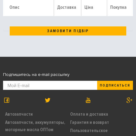
Опис
Доставка
Ціна
Покупка
ЗАМОВИТИ ПІДБІР
Подпишитесь на e-mail рассылку
ПОДПИСАТЬСЯ
Автозапчасти
Оплата и доставка
Автозапчасти, аккумуляторы,
Гарантия и возврат
моторные масла ОПТом
Пользовательское