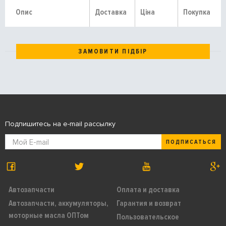
Опис
Доставка
Ціна
Покупка
ЗАМОВИТИ ПІДБІР
Подпишитесь на e-mail рассылку
ПОДПИСАТЬСЯ
Автозапчасти
Оплата и доставка
Автозапчасти, аккумуляторы,
Гарантия и возврат
моторные масла ОПТом
Пользовательское