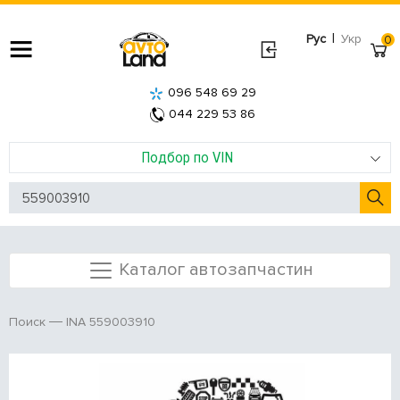
|
Рус
Укр
0
096 548 69 29
044 229 53 86
Подбор по VIN
Каталог автозапчастин
INA 559003910
Поиск