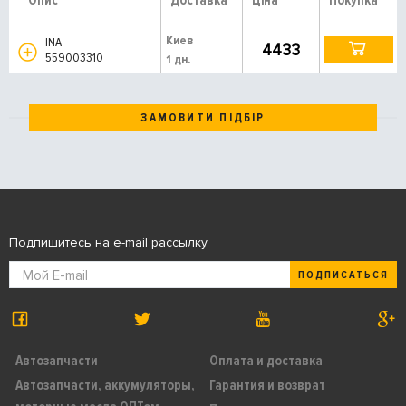
Опис
Доставка
Ціна
Покупка
Киев
INA
4433
559003310
1 дн.
ЗАМОВИТИ ПІДБІР
Подпишитесь на e-mail рассылку
ПОДПИСАТЬСЯ
Автозапчасти
Оплата и доставка
Автозапчасти, аккумуляторы,
Гарантия и возврат