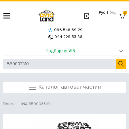
|
Рус
Укр
0
096 548 69 29
044 229 53 86
Подбор по VIN
Каталог автозапчастин
INA 559003310
Поиск