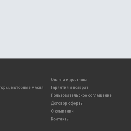
Оплата и доставка
торы, моторные масла
Гарантия и возврат
Пользовательское соглашение
Договор оферты
О компании
Контакты