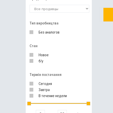
Тип виробництва
Без аналогов
Стан
Новое
б/у
Термін постачання
Сегодня
Завтра
В течение недели