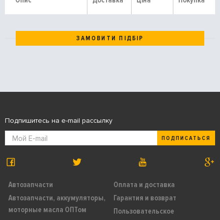
Опис
Доставка
Ціна
Покупка
ЗАМОВИТИ ПІДБІР
Подпишитесь на e-mail рассылку
ПОДПИСАТЬСЯ
Автозапчасти
Оплата и доставка
Автозапчасти, аккумуляторы,
Гарантия и возврат
моторные масла ОПТом
Пользовательское