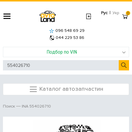
|
Рус
Укр
0
096 548 69 29
044 229 53 86
Подбор по VIN
Каталог автозапчастин
INA 554026710
Поиск