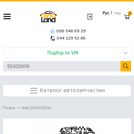
|
Рус
Укр
0
096 548 69 29
044 229 53 86
Подбор по VIN
Каталог автозапчастин
INA 553033010
Поиск