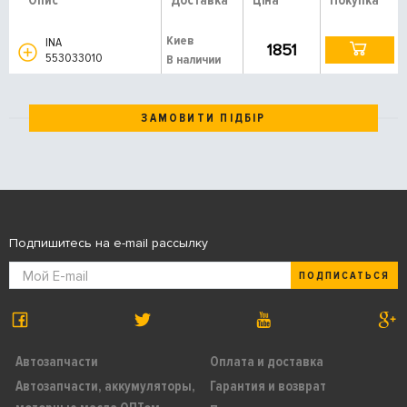
Опис
Доставка
Ціна
Покупка
Киев
INA
1851
553033010
В наличии
ЗАМОВИТИ ПІДБІР
Подпишитесь на e-mail рассылку
ПОДПИСАТЬСЯ
Автозапчасти
Оплата и доставка
Автозапчасти, аккумуляторы,
Гарантия и возврат