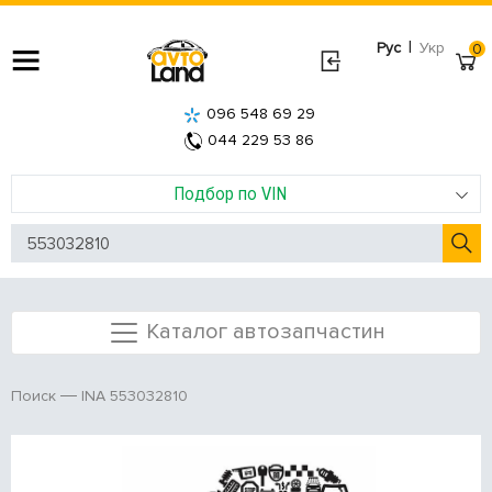
|
Рус
Укр
0
096 548 69 29
044 229 53 86
Подбор по VIN
Каталог автозапчастин
INA 553032810
Поиск