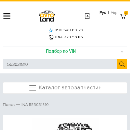
|
Рус
Укр
0
096 548 69 29
044 229 53 86
Подбор по VIN
Каталог автозапчастин
INA 553031810
Поиск