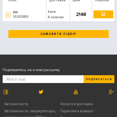
Опис
Доставка
Ціна
Покупка
Киев
INA
2148
553031810
В наличии
ЗАМОВИТИ ПІДБІР
Подпишитесь на e-mail рассылку
ПОДПИСАТЬСЯ
Автозапчасти
Оплата и доставка
Автозапчасти, аккумуляторы,
Гарантия и возврат