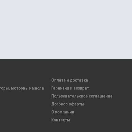
Оплата и доставка
торы, моторные масла
Гарантия и возврат
Пользовательское соглашение
Договор оферты
О компании
Контакты