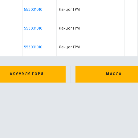
553031010
Ланцюг ГРМ
553031010
Ланцюг ГРМ
553031010
Ланцюг ГРМ
АКУМУЛЯТОРИ
МАСЛА