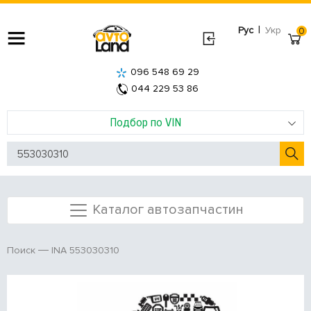
|
Рус
Укр
0
096 548 69 29
044 229 53 86
Подбор по VIN
Каталог автозапчастин
INA 553030310
Поиск