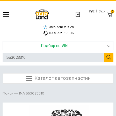
|
Рус
Укр
0
096 548 69 29
044 229 53 86
Подбор по VIN
Каталог автозапчастин
INA 553023310
Поиск