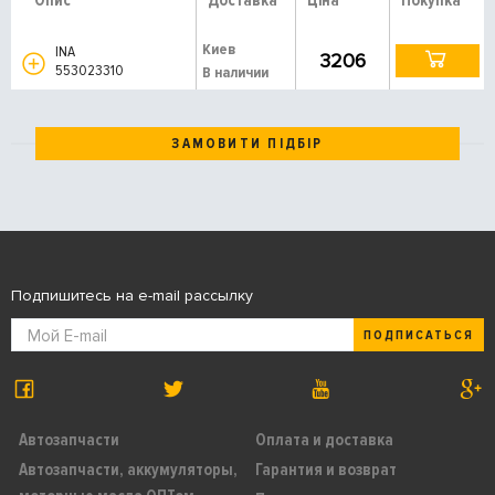
Опис
Доставка
Ціна
Покупка
Киев
INA
3206
553023310
В наличии
ЗАМОВИТИ ПІДБІР
Подпишитесь на e-mail рассылку
ПОДПИСАТЬСЯ
Автозапчасти
Оплата и доставка
Автозапчасти, аккумуляторы,
Гарантия и возврат