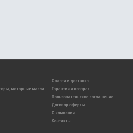
Оплата и доставка
торы, моторные масла
Гарантия и возврат
Пользовательское соглашение
Договор оферты
О компании
Контакты