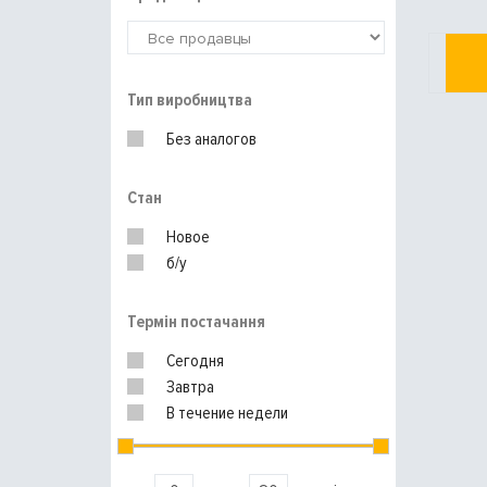
Тип виробництва
Без аналогов
Стан
Новое
б/у
Термін постачання
Сегодня
Завтра
В течение недели