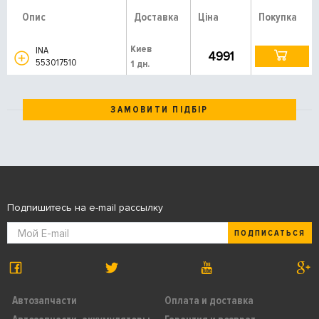
Опис
Доставка
Ціна
Покупка
Киев
INA
4991
553017510
1 дн.
ЗАМОВИТИ ПІДБІР
Подпишитесь на e-mail рассылку
ПОДПИСАТЬСЯ
Автозапчасти
Оплата и доставка