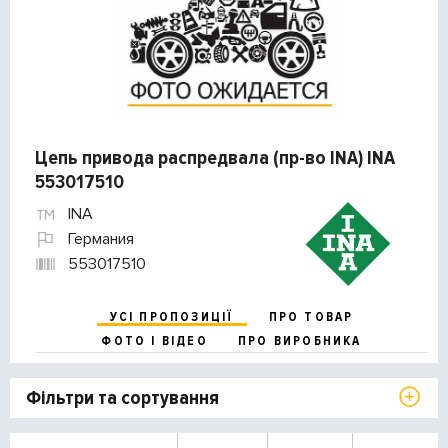
Цепь привода распредвала (пр-во INA) INA
553017510
INA
Германия
553017510
УСІ ПРОПОЗИЦІЇ
ПРО ТОВАР
ФОТО І ВІДЕО
ПРО ВИРОБНИКА
Фільтри та сортування