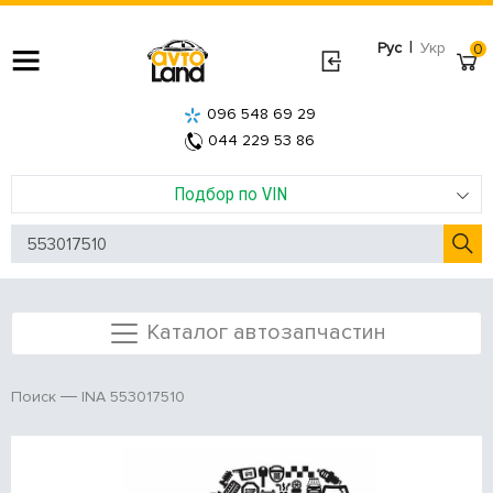
|
Рус
Укр
0
096 548 69 29
044 229 53 86
Подбор по VIN
Каталог автозапчастин
INA 553017510
Поиск