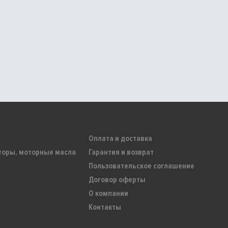
Оплата и доставка
торы, моторные масла
Гарантия и возврат
Пользовательское соглашение
Договор оферты
О компании
Контакты