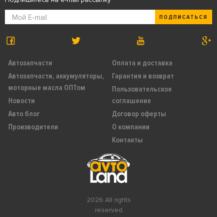
ПОДПИСАТЬСЯ
Автозапчасти
Оплата и доставка
Автозапчасти, аккумуляторы,
Гарантия и возврат
моторные масла ОПТом
Пользовательское
Новости
соглашение
Авто блог
Договор оферты
Производители
О компании
Контакты
2026 All rights
reserved