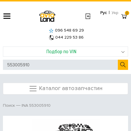
|
Рус
Укр
0
096 548 69 29
044 229 53 86
Подбор по VIN
Каталог автозапчастин
INA 553005910
Поиск