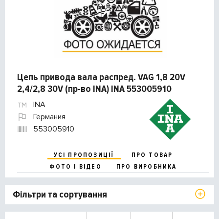
Цепь привода вала распред. VAG 1,8 20V
2,4/2,8 30V (пр-во INA) INA 553005910
INA
Германия
553005910
УСІ ПРОПОЗИЦІЇ
ПРО ТОВАР
ФОТО І ВІДЕО
ПРО ВИРОБНИКА
Фільтри та сортування