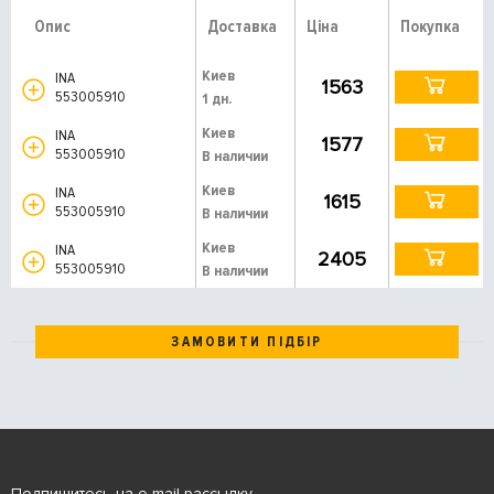
Опис
Доставка
Ціна
Покупка
Киев
INA
1563
553005910
1 дн.
Киев
INA
1577
553005910
В наличии
Киев
INA
1615
553005910
В наличии
Киев
INA
2405
553005910
В наличии
ЗАМОВИТИ ПІДБІР
Подпишитесь на e-mail рассылку