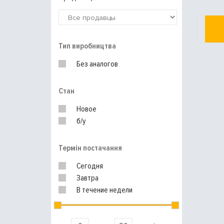
Тип виробництва
Без аналогов
Стан
Новое
б/у
Термін постачання
Сегодня
Завтра
В течение недели