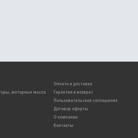
Оплата и доставка
торы, моторные масла
Гарантия и возврат
Пользовательское соглашение
Договор оферты
О компании
Контакты