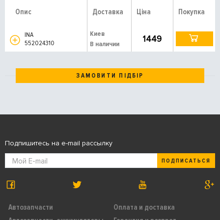
Опис
Доставка
Ціна
Покупка
Киев
INA
1449
552024310
В наличии
ЗАМОВИТИ ПІДБІР
Подпишитесь на e-mail рассылку
ПОДПИСАТЬСЯ
Автозапчасти
Оплата и доставка