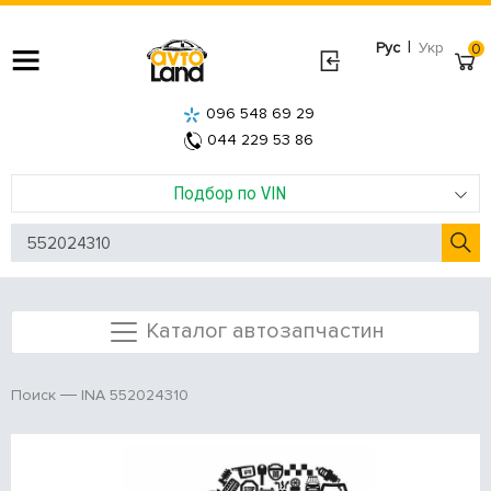
|
Рус
Укр
0
096 548 69 29
044 229 53 86
Подбор по VIN
Каталог автозапчастин
INA 552024310
Поиск