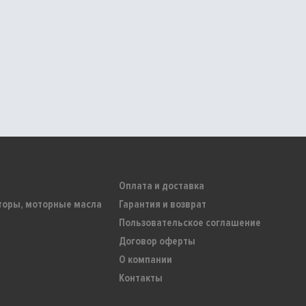
Оплата и доставка
торы, моторные масла
Гарантия и возврат
Пользовательское соглашение
Договор оферты
О компании
Контакты