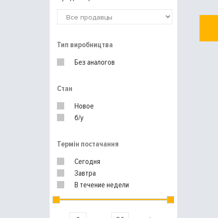
Тип виробництва
Без аналогов
Стан
Новое
б/у
Термін постачання
Сегодня
Завтра
В течение недели