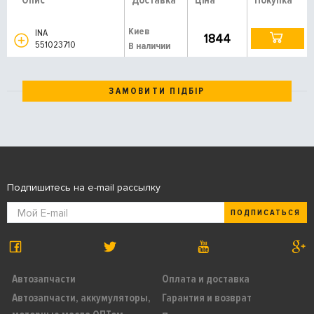
Опис
Доставка
Ціна
Покупка
Киев
INA
1844
551023710
В наличии
ЗАМОВИТИ ПІДБІР
Подпишитесь на e-mail рассылку
ПОДПИСАТЬСЯ
Автозапчасти
Оплата и доставка
Автозапчасти, аккумуляторы,
Гарантия и возврат