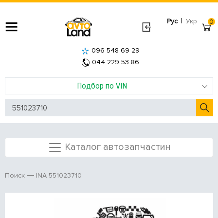
|
Рус
Укр
0
096 548 69 29
044 229 53 86
Подбор по VIN
Каталог автозапчастин
INA 551023710
Поиск