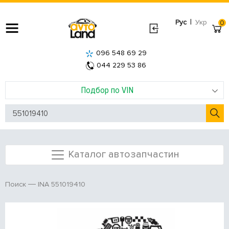
|
Рус
Укр
0
096 548 69 29
044 229 53 86
Подбор по VIN
Каталог автозапчастин
INA 551019410
Поиск