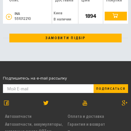
Опис
Доставка
Ціна
Покупка
Киев
INA
1894
551012210
В наличии
ЗАМОВИТИ ПІДБІР
Подпишитесь на e-mail рассылку
ПОДПИСАТЬСЯ
Автозапчасти
Оплата и доставка
Автозапчасти, аккумуляторы,
Гарантия и возврат