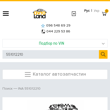
|
Рус
Укр
0
096 548 69 29
044 229 53 86
Подбор по VIN
Каталог автозапчастин
INA 551012210
Поиск