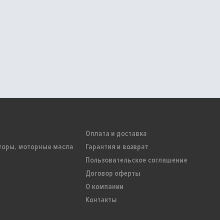
Оплата и доставка
торы, моторные масла
Гарантия и возврат
Пользовательское соглашение
Договор оферты
О компании
Контакты