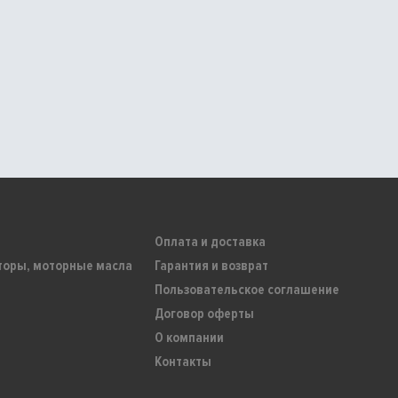
Оплата и доставка
торы, моторные масла
Гарантия и возврат
Пользовательское соглашение
Договор оферты
О компании
Контакты