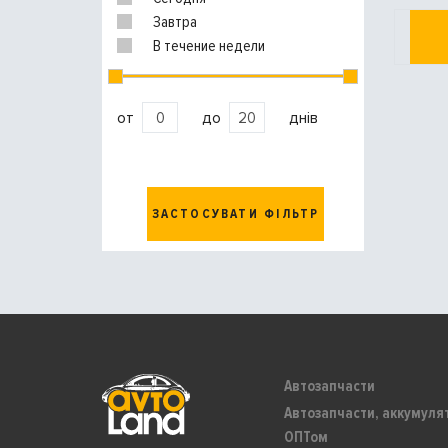
Завтра
В течение недели
от
до
днів
ЗАСТОСУВАТИ ФІЛЬТР
Автозапчасти
Автозапчасти, аккумуля
ОПТом