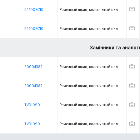
544009710
Ременный шкив, коленчатый вал
544009710
Ременный шкив, коленчатый вал
Замінники та аналог
80004382
Ременный шкив, коленчатый вал
80004382
Ременный шкив, коленчатый вал
TVD1090
Ременный шкив, коленчатый вал
TVD1090
Ременный шкив, коленчатый вал