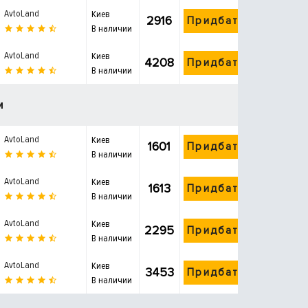
AvtoLand
Киев
2916
Придбати
В наличии
AvtoLand
Киев
4208
Придбати
В наличии
и
AvtoLand
Киев
1601
Придбати
В наличии
AvtoLand
Киев
1613
Придбати
В наличии
AvtoLand
Киев
2295
Придбати
В наличии
AvtoLand
Киев
3453
Придбати
В наличии