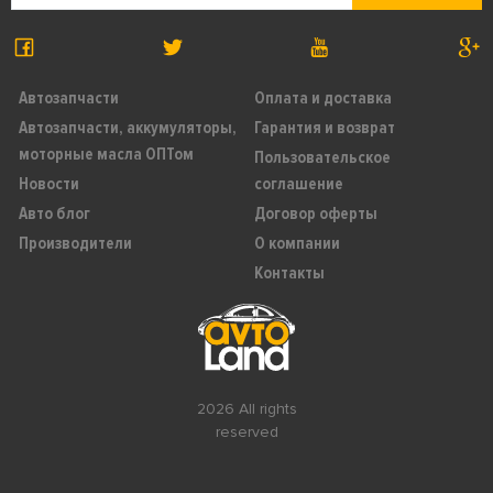
Автозапчасти
Оплата и доставка
Автозапчасти, аккумуляторы,
Гарантия и возврат
моторные масла ОПТом
Пользовательское
Новости
соглашение
Авто блог
Договор оферты
Производители
О компании
Контакты
2026 All rights
reserved