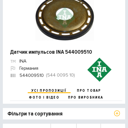
Датчик импульсов INA 544009510
INA
Германия
(544 0095 10)
544009510
УСІ ПРОПОЗИЦІЇ
ПРО ТОВАР
ФОТО І ВІДЕО
ПРО ВИРОБНИКА
Фільтри та сортування