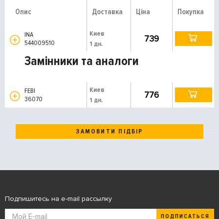
Опис
Доставка
Ціна
Покупка
Киев
INA
739
544009510
1 дн.
Замінники та аналоги
Киев
FEBI
776
36070
1 дн.
ЗАМОВИТИ ПІДБІР
Подпишитесь на e-mail рассылку
ПОДПИСАТЬСЯ