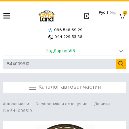
|
Рус
Укр
0
096 548 69 29
044 229 53 86
Подбор по VIN
Каталог автозапчастин
Автозапчасти
Электроника и освещение
Датчики
INA 544009510