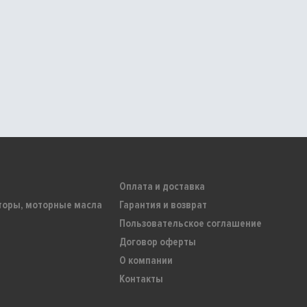
Оплата и доставка
торы, моторные масла
Гарантия и возврат
Пользовательское соглашение
Договор оферты
О компании
Контакты