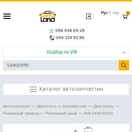
|
Рус
Укр
0
096 548 69 29
044 229 53 86
Подбор по VIN
Каталог автозапчастин
Автозапчасти
Двигатель и трансмиссия
Двигатель
INA 544009110
Ременный привод
Ременный шкив