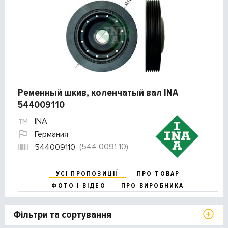
Ременный шкив, коленчатый вал INA
544009110
INA
Германия
(544 0091 10)
544009110
УСІ ПРОПОЗИЦІЇ
ПРО ТОВАР
ФОТО І ВІДЕО
ПРО ВИРОБНИКА
Фільтри та сортування