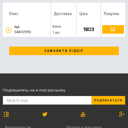
Опис
Доставка
Ціна
Покупка
Киев
INA
1803
544009110
1 дн.
ЗАМОВИТИ ПІДБІР
Подпишитесь на e-mail рассылку
ПОДПИСАТЬСЯ
Автозапчасти
Оплата и доставка