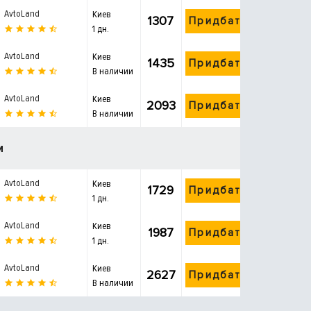
AvtoLand
Киев
1307
Придбати
1 дн.
AvtoLand
Киев
1435
Придбати
В наличии
AvtoLand
Киев
2093
Придбати
В наличии
и
AvtoLand
Киев
1729
Придбати
1 дн.
AvtoLand
Киев
1987
Придбати
1 дн.
AvtoLand
Киев
2627
Придбати
В наличии