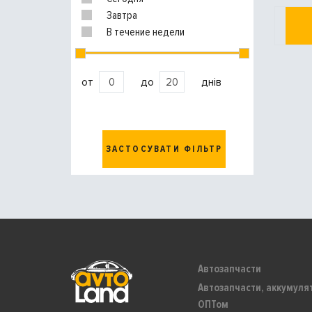
Завтра
В течение недели
от
до
днів
ЗАСТОСУВАТИ ФІЛЬТР
Автозапчасти
Автозапчасти, аккумуля
ОПТом