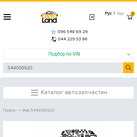
|
Рус
Укр
0
096 548 69 29
044 229 53 86
Подбор по VIN
Каталог автозапчастин
INA 544006920
Поиск