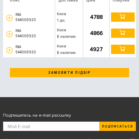
Опис
Доставка
Ціна
Покупка
Киев
INA
4788
544006920
1 дн.
Киев
INA
4866
544006920
В наличии
Киев
INA
4927
544006920
В наличии
ЗАМОВИТИ ПІДБІР
Подпишитесь на e-mail рассылку
ПОДПИСАТЬСЯ