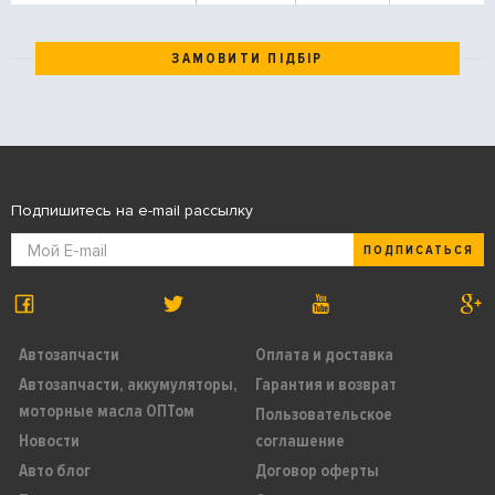
ЗАМОВИТИ ПІДБІР
Подпишитесь на e-mail рассылку
ПОДПИСАТЬСЯ
Автозапчасти
Оплата и доставка
Автозапчасти, аккумуляторы,
Гарантия и возврат
моторные масла ОПТом
Пользовательское
Новости
соглашение
Авто блог
Договор оферты