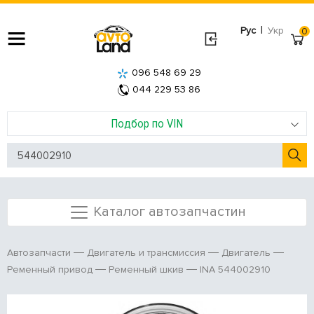
|
Рус
Укр
0
096 548 69 29
044 229 53 86
Подбор по VIN
Каталог автозапчастин
Автозапчасти
Двигатель и трансмиссия
Двигатель
INA 544002910
Ременный привод
Ременный шкив