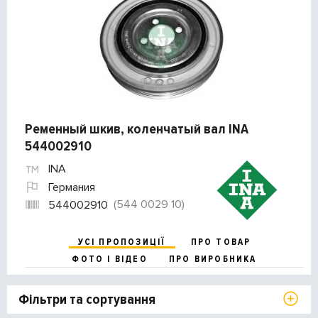
Ременный шкив, коленчатый вал INA
544002910
INA
Германия
(544 0029 10)
544002910
УСІ ПРОПОЗИЦІЇ
ПРО ТОВАР
ФОТО І ВІДЕО
ПРО ВИРОБНИКА
Фільтри та сортування