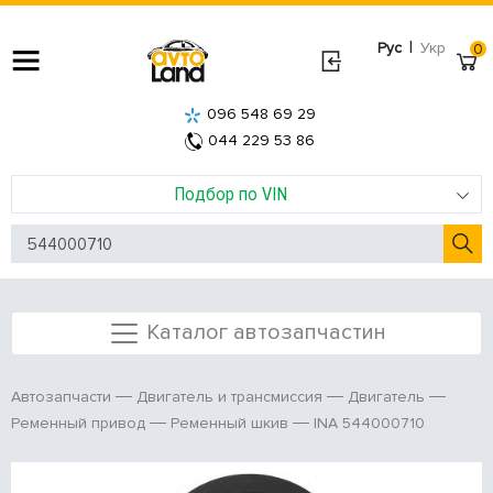
|
Рус
Укр
0
096 548 69 29
044 229 53 86
Подбор по VIN
Каталог автозапчастин
Автозапчасти
Двигатель и трансмиссия
Двигатель
INA 544000710
Ременный привод
Ременный шкив