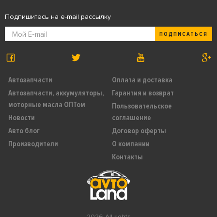
Подпишитесь на e-mail рассылку
ПОДПИСАТЬСЯ
Автозапчасти
Оплата и доставка
Автозапчасти, аккумуляторы,
Гарантия и возврат
моторные масла ОПТом
Пользовательское
Новости
соглашение
Авто блог
Договор оферты
Производители
О компании
Контакты
2026 All rights