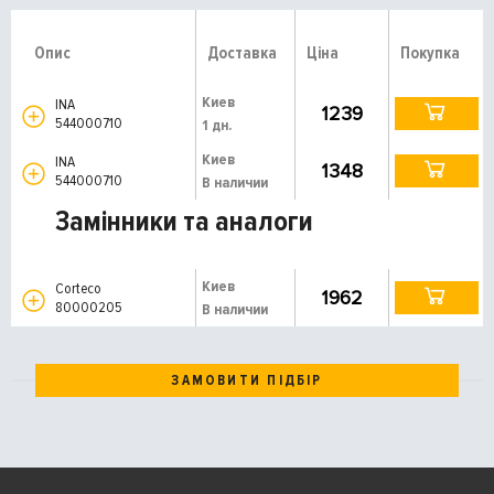
Опис
Доставка
Ціна
Покупка
Киев
INA
1239
544000710
1 дн.
Киев
INA
1348
544000710
В наличии
Замінники та аналоги
Киев
Corteco
1962
80000205
В наличии
ЗАМОВИТИ ПІДБІР