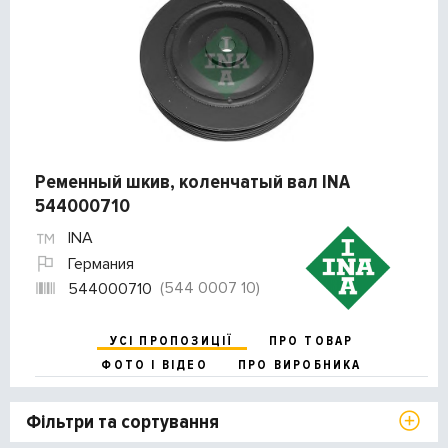
Ременный шкив, коленчатый вал INA
544000710
INA
Германия
(544 0007 10)
544000710
УСІ ПРОПОЗИЦІЇ
ПРО ТОВАР
ФОТО І ВІДЕО
ПРО ВИРОБНИКА
Фільтри та сортування