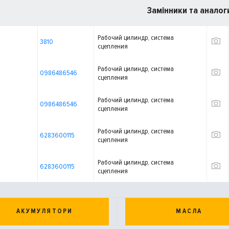
Замінники та аналог
Рабочий цилиндр, система
3810
сцепления
Рабочий цилиндр, система
0986486546
сцепления
Рабочий цилиндр, система
0986486546
сцепления
Рабочий цилиндр, система
6283600115
сцепления
Рабочий цилиндр, система
6283600115
сцепления
АКУМУЛЯТОРИ
МАСЛА