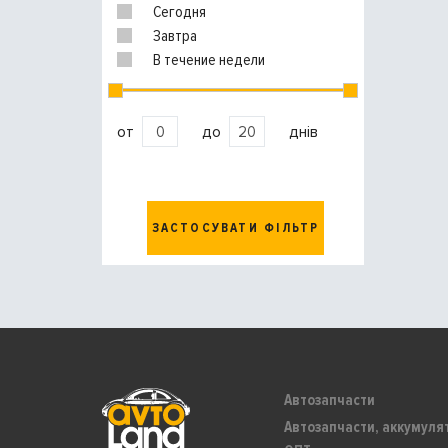
Сегодня
Завтра
В течение недели
от
до
днів
ЗАСТОСУВАТИ ФІЛЬТР
Автозапчасти
Автозапчасти, аккумуля