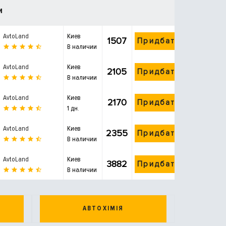
и
AvtoLand
Киев
1507
Придбати
В наличии
AvtoLand
Киев
2105
Придбати
В наличии
AvtoLand
Киев
2170
Придбати
1 дн.
AvtoLand
Киев
2355
Придбати
В наличии
AvtoLand
Киев
3882
Придбати
В наличии
АВТОХІМІЯ