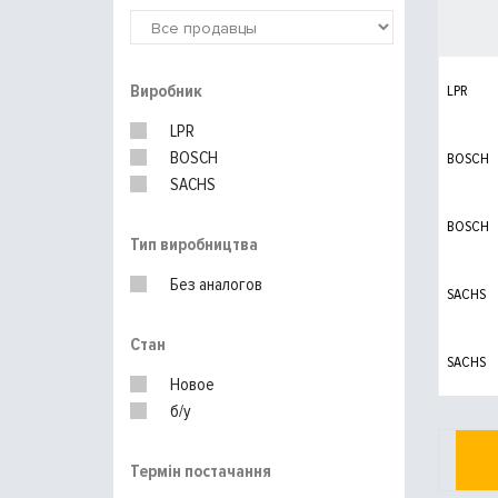
Виробник
LPR
LPR
BOSCH
BOSCH
SACHS
BOSCH
Тип виробництва
Без аналогов
SACHS
Стан
SACHS
Новое
б/у
Термін постачання