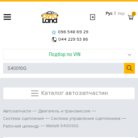
|
Рус
Укр
0
096 548 69 29
044 229 53 86
Подбор по VIN
Каталог автозапчастин
Автозапчасти
Двигатель и трансмиссия
Система сцепления
Система управления сцеплением
Metelli 540010G
Рабочий цилиндр