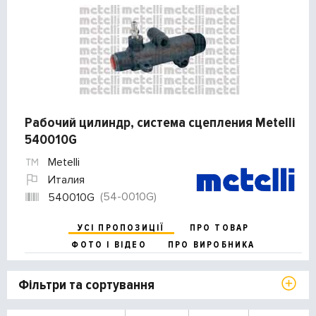
Рабочий цилиндр, система сцепления Metelli
540010G
Metelli
Италия
(54-0010G)
540010G
УСІ ПРОПОЗИЦІЇ
ПРО ТОВАР
ФОТО І ВІДЕО
ПРО ВИРОБНИКА
Фільтри та сортування