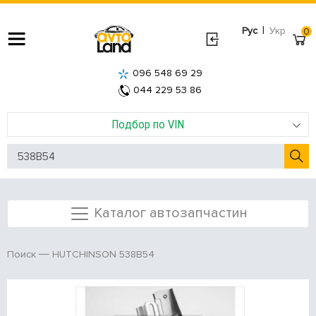
|
Рус
Укр
0
096 548 69 29
044 229 53 86
Подбор по VIN
Каталог автозапчастин
HUTCHINSON 538B54
Поиск