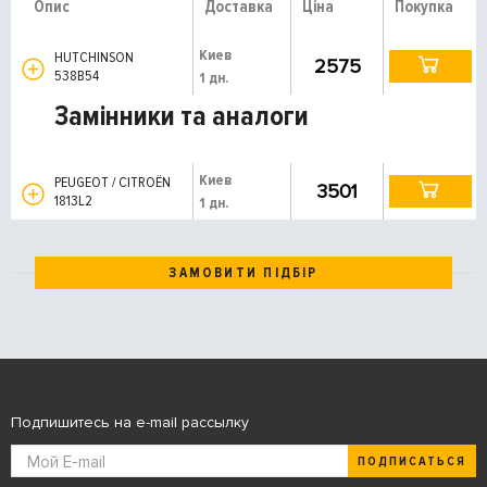
Опис
Доставка
Ціна
Покупка
Киев
HUTCHINSON
2575
538B54
1 дн.
Замінники та аналоги
Киев
PEUGEOT / CITROËN
3501
1813L2
1 дн.
ЗАМОВИТИ ПІДБІР
Подпишитесь на e-mail рассылку
ПОДПИСАТЬСЯ