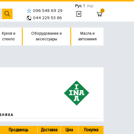
|
Рус
Укр
096 548 69 29
0
044 229 53 86
Кузов и
Оборудование и
Масла и
стекло
аксессуары
автохимия
БНИКА
Продавець
Доставка
Ціна
Покупка