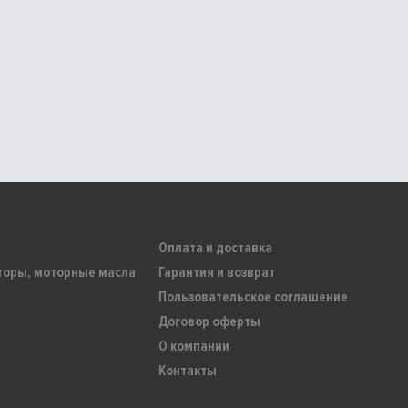
Оплата и доставка
торы, моторные масла
Гарантия и возврат
Пользовательское соглашение
Договор оферты
О компании
Контакты