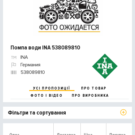
Помпа води INA 538089810
INA
Германия
538089810
УСІ ПРОПОЗИЦІЇ
ПРО ТОВАР
ФОТО І ВІДЕО
ПРО ВИРОБНИКА
Фільтри та сортування