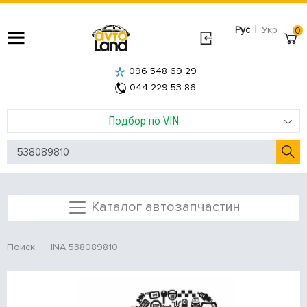
|
Рус
Укр
0
096 548 69 29
044 229 53 86
Подбор по VIN
Каталог автозапчастин
INA 538089810
Поиск