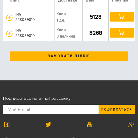
Опис
Доставка
Ціна
Покупка
Киев
INA
5128
538089810
1 дн.
Киев
INA
8268
538089810
В наличии
ЗАМОВИТИ ПІДБІР
Подпишитесь на e-mail рассылку
ПОДПИСАТЬСЯ