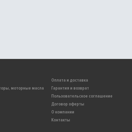
Оплата и доставка
торы, моторные масла
Гарантия и возврат
Пользовательское соглашение
Договор оферты
О компании
Контакты