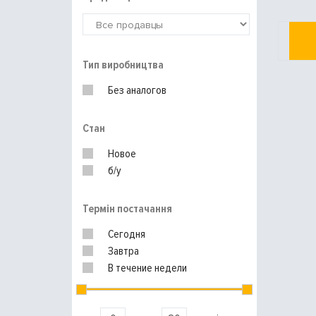
Тип виробництва
Без аналогов
Стан
Новое
б/у
Термін постачання
Сегодня
Завтра
В течение недели