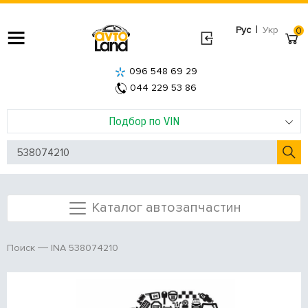
|
Рус
Укр
0
096 548 69 29
044 229 53 86
Подбор по VIN
Каталог автозапчастин
INA 538074210
Поиск