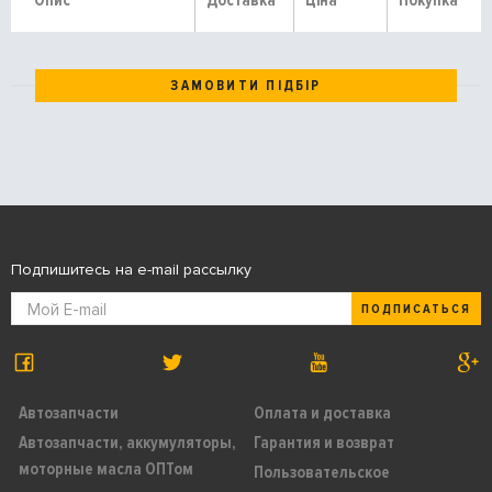
Опис
Доставка
Ціна
Покупка
ЗАМОВИТИ ПІДБІР
Подпишитесь на e-mail рассылку
ПОДПИСАТЬСЯ
Автозапчасти
Оплата и доставка
Автозапчасти, аккумуляторы,
Гарантия и возврат
моторные масла ОПТом
Пользовательское