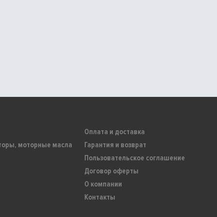
Оплата и доставка
торы, моторные масла
Гарантия и возврат
Пользовательское соглашение
Договор оферты
О компании
Контакты