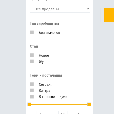
Тип виробництва
Без аналогов
Стан
Новое
б/у
Термін постачання
Сегодня
Завтра
В течение недели