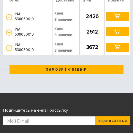
Опис
Доставка
Ціна
Покупка
Киев
INA
2426
538050010
В наличии
Киев
INA
2512
538050010
В наличии
Киев
INA
3672
538050010
В наличии
ЗАМОВИТИ ПІДБІР
Подпишитесь на e-mail рассылку
ПОДПИСАТЬСЯ