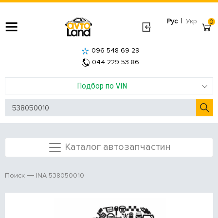
|
Рус
Укр
0
096 548 69 29
044 229 53 86
Подбор по VIN
Каталог автозапчастин
INA 538050010
Поиск