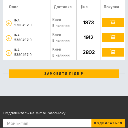
Опис
Доставка
Ціна
Покупка
Киев
INA
1873
538049710
В наличии
Киев
INA
1912
538049710
В наличии
Киев
INA
2802
538049710
В наличии
ЗАМОВИТИ ПІДБІР
Подпишитесь на e-mail рассылку
ПОДПИСАТЬСЯ