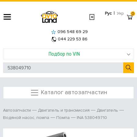
|
Рус
Укр
0
096 548 69 29
044 229 53 86
Подбор по VIN
Каталог автозапчастин
Автозапчасти
Двигатель и трансмиссия
Двигатель
INA 538049710
Водяной насос, помпа
Помпа