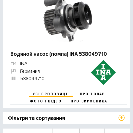
Водяной насос (помпа) INA 538049710
INA
Германия
538049710
УСІ ПРОПОЗИЦІЇ
ПРО ТОВАР
ФОТО І ВІДЕО
ПРО ВИРОБНИКА
Фільтри та сортування