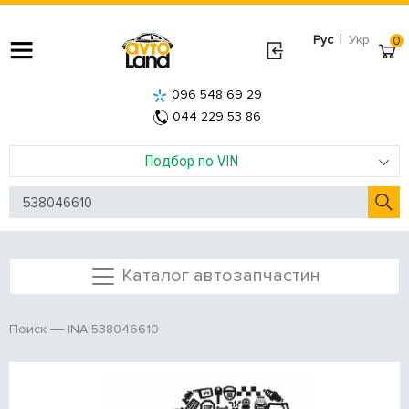
|
Рус
Укр
0
096 548 69 29
044 229 53 86
Подбор по VIN
Каталог автозапчастин
INA 538046610
Поиск