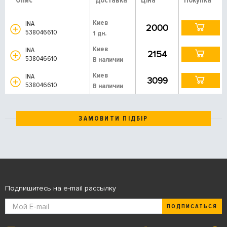
Опис
Доставка
Ціна
Покупка
Киев
INA
2000
538046610
1 дн.
Киев
INA
2154
538046610
В наличии
Киев
INA
3099
538046610
В наличии
ЗАМОВИТИ ПІДБІР
Подпишитесь на e-mail рассылку
ПОДПИСАТЬСЯ