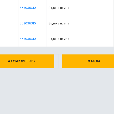
538036310
Водяна помпа
538036310
Водяна помпа
538036310
Водяна помпа
АКУМУЛЯТОРИ
МАСЛА