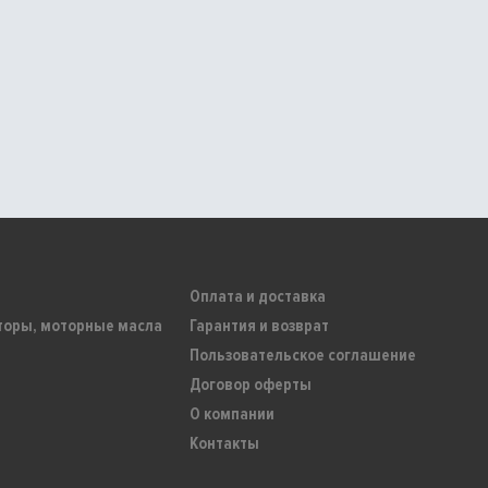
Оплата и доставка
торы, моторные масла
Гарантия и возврат
Пользовательское соглашение
Договор оферты
О компании
Контакты