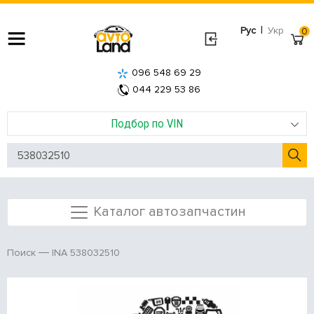
|
Рус
Укр
0
096 548 69 29
044 229 53 86
Подбор по VIN
Каталог автозапчастин
INA 538032510
Поиск