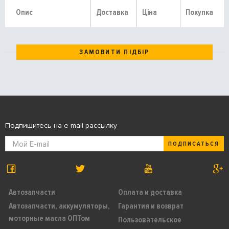
Опис
Доставка
Ціна
Покупка
ЗАМОВИТИ ПІДБІР
Подпишитесь на e-mail рассылку
ПОДПИСАТЬСЯ
Автозапчасти
Оплата и доставка
Автозапчасти, аккумуляторы,
Гарантия и возврат
моторные масла ОПТом
Пользовательское