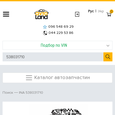
|
Рус
Укр
0
096 548 69 29
044 229 53 86
Подбор по VIN
Каталог автозапчастин
INA 538031710
Поиск