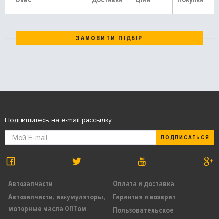
Опис
Доставка
Ціна
Покупка
ЗАМОВИТИ ПІДБІР
Подпишитесь на e-mail рассылку
ПОДПИСАТЬСЯ
Автозапчасти
Оплата и доставка
Автозапчасти, аккумуляторы,
Гарантия и возврат
моторные масла ОПТом
Пользовательское