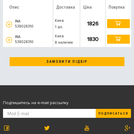
Опис
Доставка
Ціна
Покупка
Киев
INA
1826
538028310
1 дн.
Киев
INA
1830
538028310
В наличии
ЗАМОВИТИ ПІДБІР
Подпишитесь на e-mail рассылку
ПОДПИСАТЬСЯ