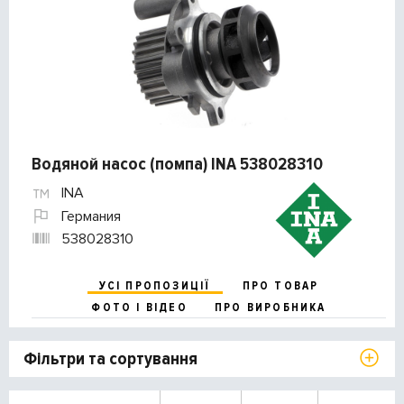
Водяной насос (помпа) INA 538028310
INA
Германия
538028310
УСІ ПРОПОЗИЦІЇ
ПРО ТОВАР
ФОТО І ВІДЕО
ПРО ВИРОБНИКА
Фільтри та сортування