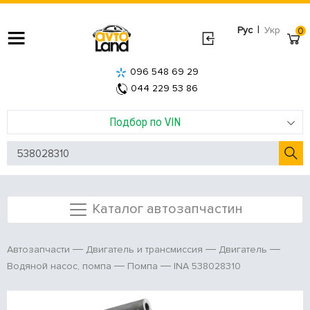
|
Рус
Укр
0
096 548 69 29
044 229 53 86
Подбор по VIN
Каталог автозапчастин
Автозапчасти
Двигатель и трансмиссия
Двигатель
INA 538028310
Водяной насос, помпа
Помпа