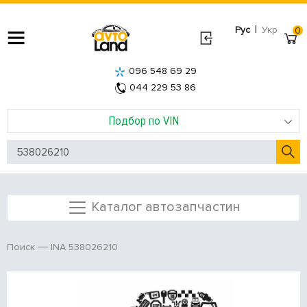
|
Рус
Укр
0
096 548 69 29
044 229 53 86
Подбор по VIN
Каталог автозапчастин
INA 538026210
Поиск