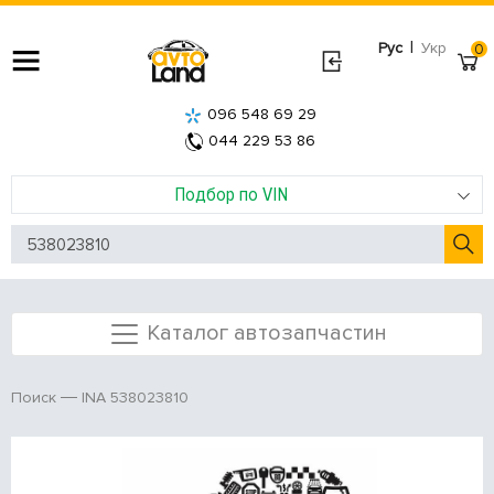
|
Рус
Укр
0
096 548 69 29
044 229 53 86
Подбор по VIN
Каталог автозапчастин
INA 538023810
Поиск