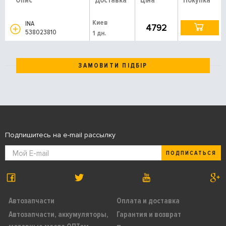
Опис
Доставка
Ціна
Покупка
Киев
INA
4792
538023810
1 дн.
ЗАМОВИТИ ПІДБІР
Подпишитесь на e-mail рассылку
ПОДПИСАТЬСЯ
Автозапчасти
Оплата и доставка
Автозапчасти, аккумуляторы,
Гарантия и возврат